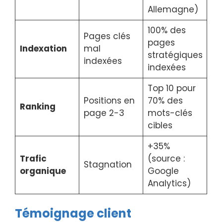
Allemagne)
100% des
Pages clés
pages
Indexation
mal
stratégiques
indexées
indexées
Top 10 pour
Positions en
70% des
Ranking
page 2-3
mots-clés
cibles
+35%
Trafic
(source :
Stagnation
organique
Google
Analytics)
Témoignage client