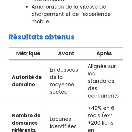
Amélioration de la vitesse de
chargement et de l’expérience
mobile.
Résultats obtenus
Métrique
Avant
Après
Alignée sur
En dessous
les
Autorité de
de la
standards
domaine
moyenne
des
secteur
concurrents
+40% en 6
Nombre de
mois (ex :
Lacunes
domaines
+200 liens
identifiées
référents
en