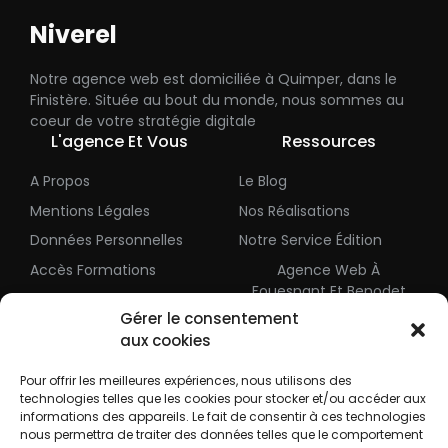
Niverel
Notre agence web est domiciliée à Quimper, dans le
Finistère. Située au bout du monde, nous sommes au
coeur de votre stratégie digitale
L'agence Et Vous
Ressources
A Propos
Le Blog
Mentions Légales
Nos Réalisations
Données Personnelles
Notre Service Édition
Accès Formations
Agence Web À
Fouesnant Et Benodet
Gérer le consentement
aux cookies
Ronan YHUEL | Niverel
contact@pro.mersetbateaux.com
Pour offrir les meilleures expériences, nous utilisons des
technologies telles que les cookies pour stocker et/ou accéder aux
17 Rue Ram Koz , 29000 QUIMPER
informations des appareils. Le fait de consentir à ces technologies
nous permettra de traiter des données telles que le comportement