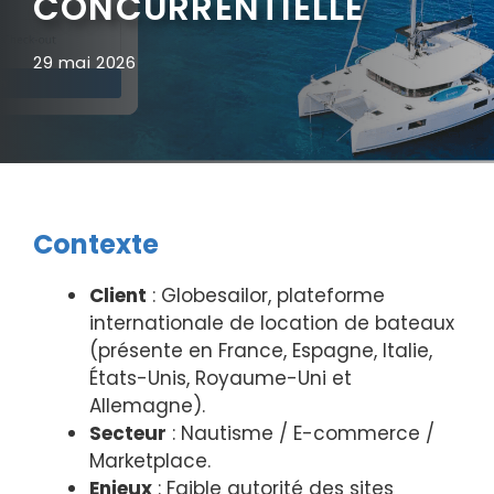
CONCURRENTIELLE
29 mai 2026
Contexte
Client
: Globesailor, plateforme
internationale de location de bateaux
(présente en France, Espagne, Italie,
États-Unis, Royaume-Uni et
Allemagne).
Secteur
: Nautisme / E-commerce /
Marketplace.
Enjeux
: Faible autorité des sites