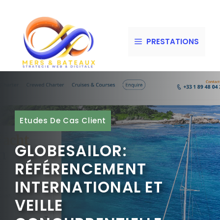
Aller
au
PRESTATIONS
contenu
Etudes De Cas Client
GLOBESAILOR:
RÉFÉRENCEMENT
INTERNATIONAL ET
VEILLE