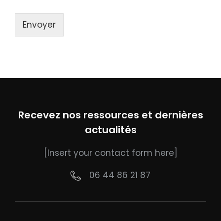
Envoyer
Recevez nos ressources et dernières
actualités
[Insert your contact form here]
06 44 86 21 87